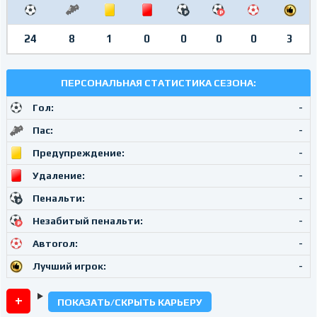
24
8
1
0
0
0
0
3
ПЕРСОНАЛЬНАЯ СТАТИСТИКА СЕЗОНА:
Гол:
-
Пас:
-
Предупреждение:
-
Удаление:
-
Пенальти:
-
Незабитый пенальти:
-
Автогол:
-
Лучший игрок:
-
ПОКАЗАТЬ/СКРЫТЬ КАРЬЕРУ