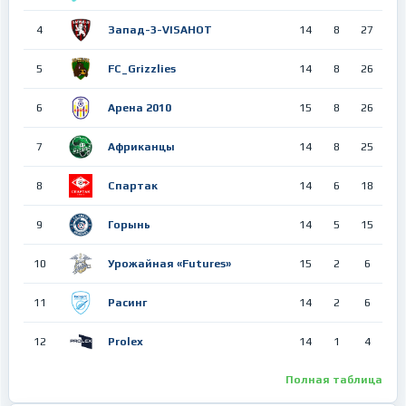
4
Запад-3-VISAHOT
14
8
27
5
FC_Grizzlies
14
8
26
6
Арена 2010
15
8
26
7
Африканцы
14
8
25
8
Спартак
14
6
18
9
Горынь
14
5
15
10
Урожайная «Futures»
15
2
6
11
Расинг
14
2
6
12
Prolex
14
1
4
Полная таблица