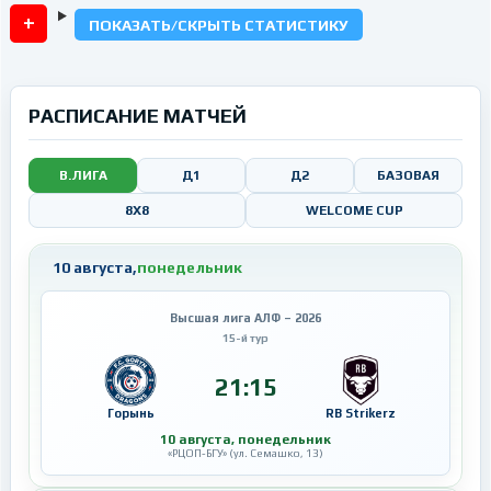
ПОКАЗАТЬ/СКРЫТЬ СТАТИСТИКУ
РАСПИСАНИЕ МАТЧЕЙ
В.ЛИГА
Д1
Д2
БАЗОВАЯ
8X8
WELCOME CUP
10 августа,
понедельник
Высшая лига АЛФ – 2026
15-й тур
21:15
Горынь
RB Strikerz
10 августа, понедельник
«РЦОП-БГУ» (ул. Семашко, 13)