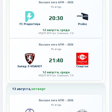
Высшая лига АЛФ – 2026
15-й тур
20:30
FC Proportsiya
Prolex
12 августа, среда
«РЦОП-БГУ» (ул. Семашко, 13)
Высшая лига АЛФ – 2026
15-й тур
21:40
Запад-3-VISAHOT
Спартак
12 августа, среда
«РЦОП-БГУ» (ул. Семашко, 13)
13 августа,
четверг
Высшая лига АЛФ – 2026
15-й тур