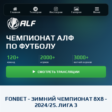
Главная
Телеграм
Инстаграм
Галерея
Меню
ЧЕМПИОНАТ АЛФ
ПО ФУТБОЛУ
120+
2000+
3000+
команд
игроков
матчей в архиве
СМОТРЕТЬ ТРАНСЛЯЦИИ
FONBET - ЗИМНИЙ ЧЕМПИОНАТ 8Х8 -
2024/25. ЛИГА 3