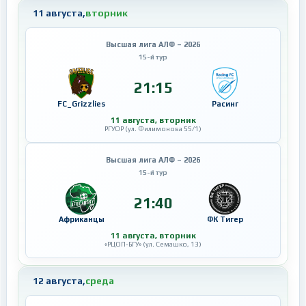
11 августа,
вторник
Высшая лига АЛФ – 2026
15-й тур
21:15
FC_Grizzlies
Расинг
11 августа, вторник
РГУОР (ул. Филимонова 55/1)
Высшая лига АЛФ – 2026
15-й тур
21:40
Африканцы
ФК Тигер
11 августа, вторник
«РЦОП-БГУ» (ул. Семашко, 13)
12 августа,
среда