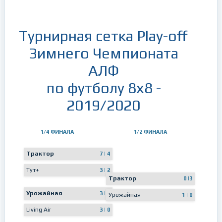
Турнирная сетка Play-off
Зимнего Чемпионата
АЛФ
по футболу 8х8 -
2019/2020
1/4 ФИНАЛА
1/2 ФИНАЛА
Трактор
7 | 4
Тут+
3 | 2
Трактор
0 |3
Урожайная
3 | 2
Урожайная
1 | 0
Living Air
3 | 0