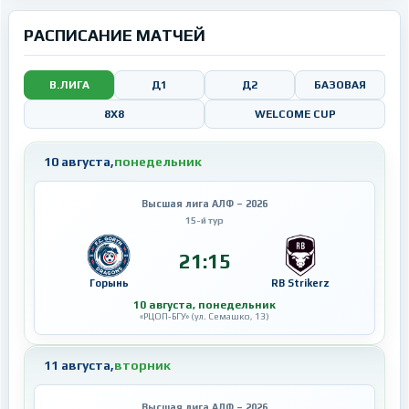
РАСПИСАНИЕ МАТЧЕЙ
В.ЛИГА
Д1
Д2
БАЗОВАЯ
8X8
WELCOME CUP
10 августа,
понедельник
Высшая лига АЛФ – 2026
15-й тур
21:15
Горынь
RB Strikerz
10 августа, понедельник
«РЦОП-БГУ» (ул. Семашко, 13)
11 августа,
вторник
Высшая лига АЛФ – 2026