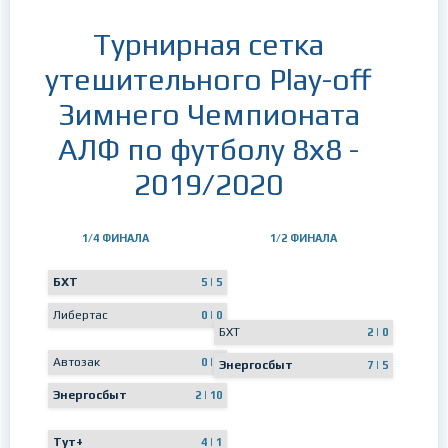
Турнирная сетка
утешительного Play-off
Зимнего Чемпионата
АЛФ по футболу 8х8 -
2019/2020
1/4 ФИНАЛА
1/2 ФИНАЛА
БХТ
5 | 5
Либертас
0 | 0
БХТ
2 | 0
Автозак
0 | 0
Энергосбыт
7 | 5
Энергосбыт
2 | 10
Тут+
4 | 1