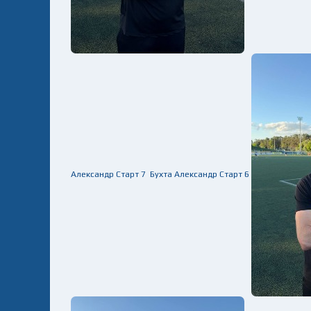
Александр
Старт
7
Бухта Александр
Старт
6