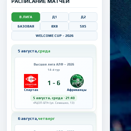
РАСПИСАНИЕ МАТЧЕЙ
В.ЛИГА
Д1
Д2
БАЗОВАЯ
8X8
5X5
WELCOME CUP - 2026
5 августа,
среда
Высшая лига АЛФ – 2026
14-й тур
1 - 6
Спартак
Африканцы
5 августа, среда · 21:40
«РЦОП-БГУ» (ул. Семашко, 13)
6 августа,
четверг