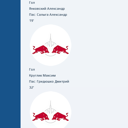
Гол
Янковский Александр
Пас: Салыга Александр
19'
Гол
Круглик Максим
Пас: Гридюшко Дмитрий
32'