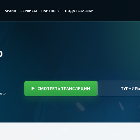
А
АРХИВ
СЕРВИСЫ
ПАРТНЕРЫ
ПОДАТЬ ЗАЯВКУ
Ф
СМОТРЕТЬ ТРАНСЛЯЦИИ
ТУРНИР
иве