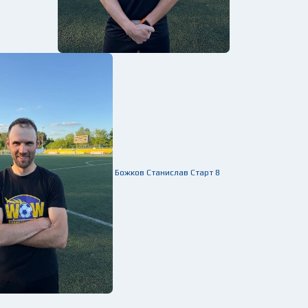
Божков Станислав
Старт
8