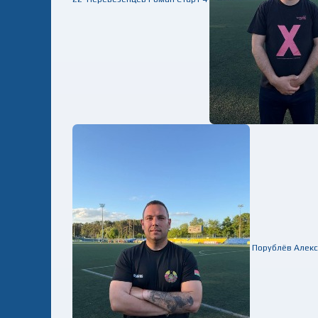
Порублёв Алек