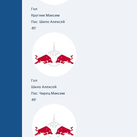
Гол
Круглик Максим
Пас: Шило Алексей
45'
Гол
Шило Алексей
Пас: Чирец Максим
49'