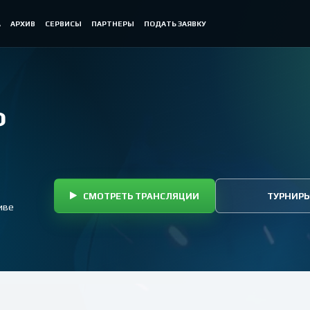
А
АРХИВ
СЕРВИСЫ
ПАРТНЕРЫ
ПОДАТЬ ЗАЯВКУ
Ф
СМОТРЕТЬ ТРАНСЛЯЦИИ
ТУРНИР
иве