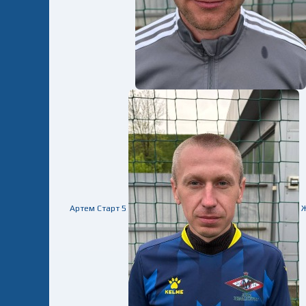
Артем
Старт
5