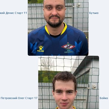
кий Денис
Старт
11
Бутько
Петровский Олег
Старт
17
Бойко