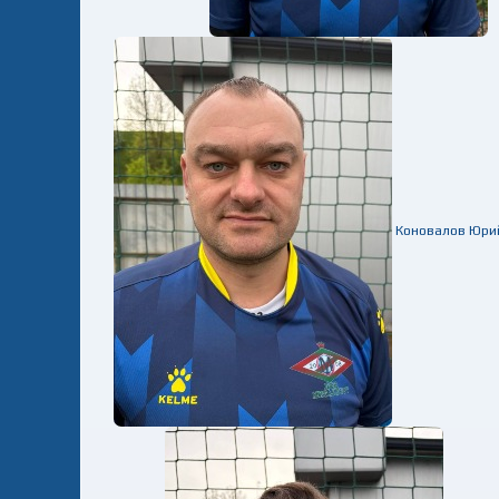
Коновалов Юри