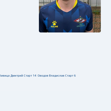
Живица Дмитрий
Старт
14
Оводов Владислав
Старт
6