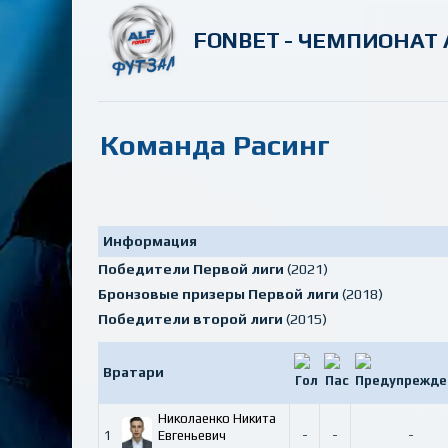
FONBET - ЧЕМПИОНАТ 
Команда Расинг
Информация
Победители Первой лиги
(2021)
Бронзовые призеры Первой лиги
(2018)
Победители второй лиги
(2015)
Вратари
Николаенко Никита
1
Евгеньевич
-
-
-