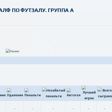
АЛФ ПО ФУТЗАЛУ. ГРУППА А
-
-
-
-
-
-