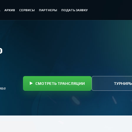
А
АРХИВ
СЕРВИСЫ
ПАРТНЕРЫ
ПОДАТЬ ЗАЯВКУ
Ф
СМОТРЕТЬ ТРАНСЛЯЦИИ
ТУРНИР
иве