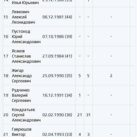
Илья Юрьевич
Левкович
15
Алексей
06.12.1981 (44)
-
-
-
Леонидович
Пустоход
16
Юрий
07.10.1986 (39)
-
-
-
Александрович
Ясаков
17
Станислав
27.09.1984 (41)
-
-
-
Александрович
Жигар
18
Александр
25.09.1990 (35)
5
5
2
Сергеевич
Рудченко
19
Валерий
16.12.1991 (34)
1
-
-
Сергеевич
Кондратьев
20
Сергей
02.02.1990 (36)
21
31
-
Александрович
Гаврюшов
21
Виктор
02.04.1993 (33)
4
3
-