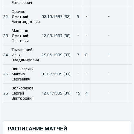
Евгеньевич
Орочко
22
Дмитрий
02.10.1993 (32)
5
-
-
Александрович
Мацанов
23
Дмитрий
12.08.1987 (38)
-
-
-
Олегович
Трачинский
24
Илья
29.05.1989 (37)
7
8
1
Владимирович
Вишневский
25
Максим
03.07.1989 (37)
-
-
-
Сергеевич
Волкорезов
26
Сергей
12.01.1995 (31)
15
4
-
Викторович
РАСПИСАНИЕ МАТЧЕЙ