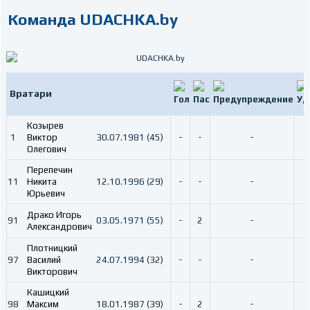
Команда UDACHKA.by
Вратари
Козырев
1
Виктор
30.07.1981 (45)
-
-
-
Олегович
Перепечин
11
Никита
12.10.1996 (29)
-
-
-
Юрьевич
Драко Игорь
91
03.05.1971 (55)
-
2
-
Александрович
Плотницкий
97
Василий
24.07.1994 (32)
-
-
-
Викторович
Кашицкий
98
Максим
18.01.1987 (39)
-
2
-