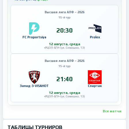
Высшая лига АЛФ – 2026
15-й тур
20:30
FC Proportsiya
Prolex
12 августа, среда
«РЦОП-БГУ» (ул. Семашко, 13)
Высшая лига АЛФ – 2026
15-й тур
21:40
Запад-3-VISAHOT
Спартак
12 августа, среда
«РЦОП-БГУ» (ул. Семашко, 13)
Все матчи
ТАБЛИЦЫ ТУРНИРОВ