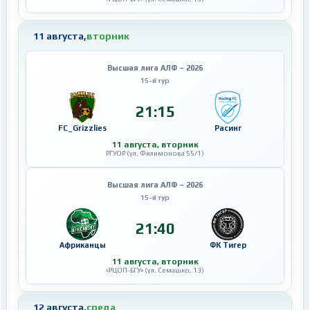
11 августа,
вторник
Высшая лига АЛФ – 2026
15-й тур
21:15
FC_Grizzlies
Расинг
11 августа, вторник
РГУОР (ул. Филимонова 55/1)
Высшая лига АЛФ – 2026
15-й тур
21:40
Африканцы
ФК Тигер
11 августа, вторник
«РЦОП-БГУ» (ул. Семашко, 13)
12 августа,
среда