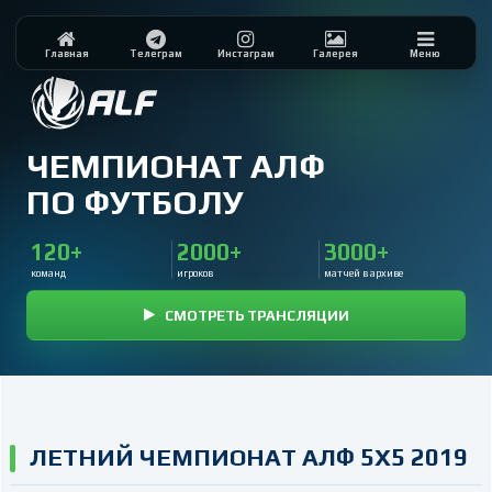
Главная
Телеграм
Инстаграм
Галерея
Меню
ЧЕМПИОНАТ АЛФ
ПО ФУТБОЛУ
120+
2000+
3000+
команд
игроков
матчей в архиве
СМОТРЕТЬ ТРАНСЛЯЦИИ
ЛЕТНИЙ ЧЕМПИОНАТ АЛФ 5Х5 2019