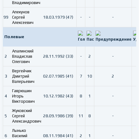
Владимирович
Апекунов
99
Сергей
18.03.1979 (47)
-
-
-
Алексеевич
Полевые
Апалинский
2
Владислав
28.11.1992 (33)
-
2
-
Олегович
Вергейчик
3
Дмитрий
02.07.1985 (41)
7
10
2
Валерьевич
Гаврюшин
4
Игорь
10.12.1982 (43)
8
1
-
Викторович
Жуковский
5
Сергей
28.09.1986 (39)
11
8
-
Александрович
Лынько
6
Василий
08.11.1984 (41)
2
1
-