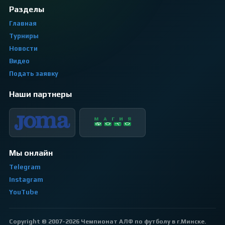
Разделы
Главная
Турниры
Новости
Видео
Подать заявку
Наши партнеры
Мы онлайн
Telegram
Instagram
YouTube
Copyright © 2007-2026 Чемпионат АЛФ по футболу в г.Минске.