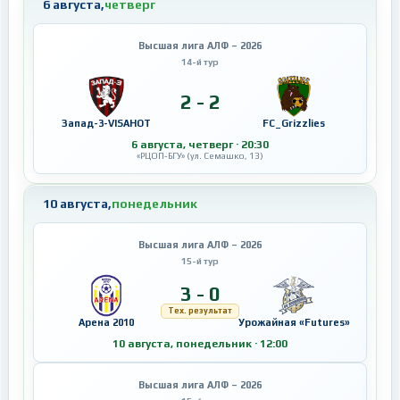
6 августа,
четверг
Высшая лига АЛФ – 2026
14-й тур
2 - 2
Запад-3-VISAHOT
FC_Grizzlies
6 августа, четверг · 20:30
«РЦОП-БГУ» (ул. Семашко, 13)
10 августа,
понедельник
Высшая лига АЛФ – 2026
15-й тур
3 - 0
Тех. результат
Арена 2010
Урожайная «Futures»
10 августа, понедельник · 12:00
Высшая лига АЛФ – 2026