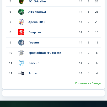
5
FC_Grizzlies
14
8
26
6
Африканцы
14
8
25
7
Арена 2010
14
7
23
8
Спартак
14
6
18
9
Горынь
14
5
15
10
Урожайная «Futures»
14
2
6
11
Расинг
14
2
6
12
Prolex
14
1
4
Полная таблица