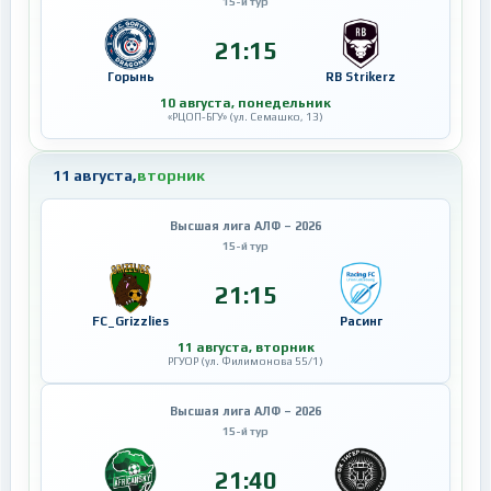
15-й тур
21:15
Горынь
RB Strikerz
10 августа, понедельник
«РЦОП-БГУ» (ул. Семашко, 13)
11 августа,
вторник
Высшая лига АЛФ – 2026
15-й тур
21:15
FC_Grizzlies
Расинг
11 августа, вторник
РГУОР (ул. Филимонова 55/1)
Высшая лига АЛФ – 2026
15-й тур
21:40