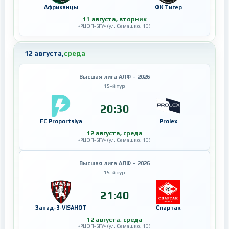
Африканцы
ФК Тигер
11 августа, вторник
«РЦОП-БГУ» (ул. Семашко, 13)
12 августа,
среда
Высшая лига АЛФ – 2026
15-й тур
20:30
FC Proportsiya
Prolex
12 августа, среда
«РЦОП-БГУ» (ул. Семашко, 13)
Высшая лига АЛФ – 2026
15-й тур
21:40
Запад-3-VISAHOT
Спартак
12 августа, среда
«РЦОП-БГУ» (ул. Семашко, 13)