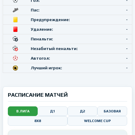
Гол:
-
Пас:
-
Предупреждение:
-
Удаление:
-
Пенальти:
-
Незабитый пенальти:
-
Автогол:
-
Лучший игрок:
-
РАСПИСАНИЕ МАТЧЕЙ
В.ЛИГА
Д1
Д2
БАЗОВАЯ
8X8
WELCOME CUP