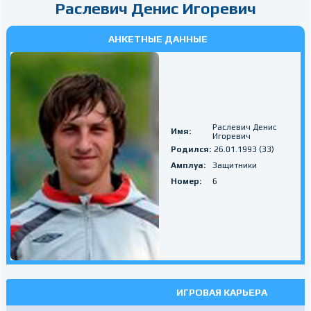
Раслевич Денис Игоревич
АНКЕТНЫЕ ДАННЫЕ
Раслевич Денис
Имя:
Игоревич
Родился:
26.01.1993 (33)
Амплуа:
Защитники
Номер:
6
ИГРОВАЯ КАРЬЕРА