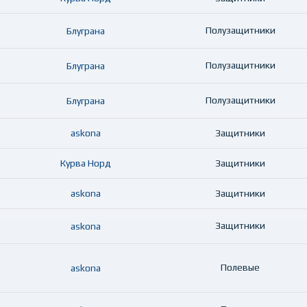
Полузащитники
Блуграна
Полузащитники
Блуграна
Полузащитники
Блуграна
askona
Защитники
Курва Норд
Защитники
askona
Защитники
Защитники
askona
Полевые
askona