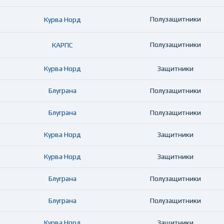
Полузащитники
Курва Норд
Полузащитники
КАРПС
Курва Норд
Защитники
Блуграна
Полузащитники
Блуграна
Полузащитники
Курва Норд
Защитники
Курва Норд
Защитники
Блуграна
Полузащитники
Блуграна
Полузащитники
Курва Норд
Защитники