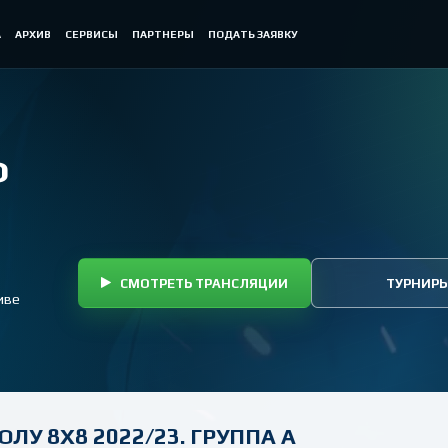
А
АРХИВ
СЕРВИСЫ
ПАРТНЕРЫ
ПОДАТЬ ЗАЯВКУ
Ф
СМОТРЕТЬ ТРАНСЛЯЦИИ
ТУРНИР
иве
У 8Х8 2022/23. ГРУППА А