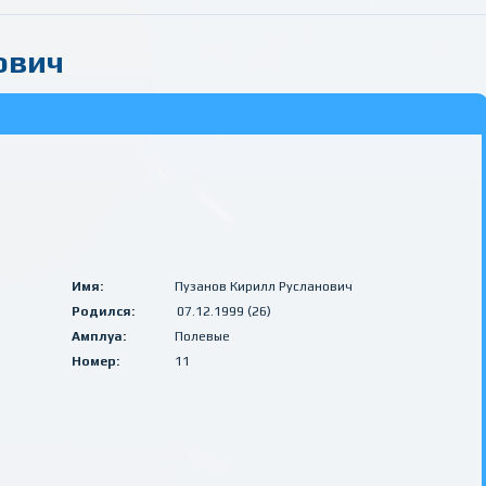
ович
Имя:
Пузанов Кирилл Русланович
Родился:
07.12.1999 (26)
Амплуа:
Полевые
Номер:
11