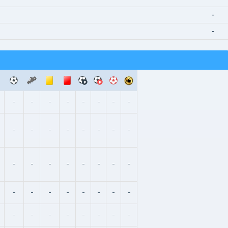
-
-
-
-
-
-
-
-
-
-
-
-
-
-
-
-
-
-
-
-
-
-
-
-
-
-
-
-
-
-
-
-
-
-
-
-
-
-
-
-
-
-