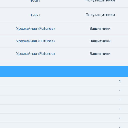
Полузащитники
FAST
Полузащитники
FAST
Урожайная «Futures»
Защитники
Урожайная «Futures»
Защитники
Урожайная «Futures»
Защитники
1
-
-
-
-
-