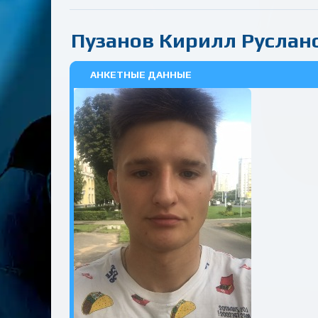
Пузанов Кирилл Руслан
АНКЕТНЫЕ ДАННЫЕ