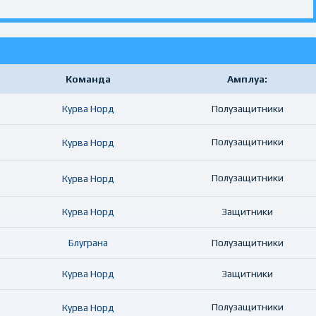
Команда
Амплуа:
Курва Норд
Полузащитники
Полузащитники
Курва Норд
Полузащитники
Курва Норд
Курва Норд
Защитники
Блуграна
Полузащитники
Курва Норд
Защитники
Полузащитники
Курва Норд