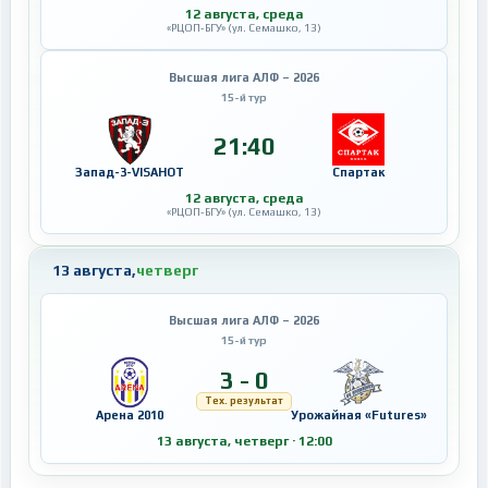
12 августа, среда
«РЦОП-БГУ» (ул. Семашко, 13)
Высшая лига АЛФ – 2026
15-й тур
21:40
Запад-3-VISAHOT
Спартак
12 августа, среда
«РЦОП-БГУ» (ул. Семашко, 13)
13 августа,
четверг
Высшая лига АЛФ – 2026
15-й тур
3 - 0
Тех. результат
Арена 2010
Урожайная «Futures»
13 августа, четверг · 12:00