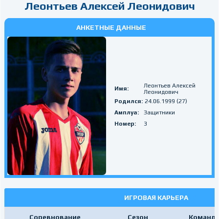
Леонтьев Алексей Леонидович
АНКЕТНЫЕ ДАННЫЕ
Леонтьев Алексей
Имя:
Леонидович
Родился:
24.06.1999 (27)
Амплуа:
Защитники
Номер:
3
ИГРОВАЯ КАРЬЕРА
Соревнование
Сезон
Команд