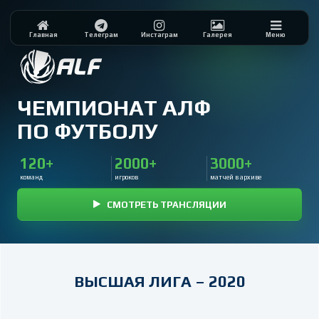
Главная
Телеграм
Инстаграм
Галерея
Меню
ЧЕМПИОНАТ АЛФ
ПО ФУТБОЛУ
120+
2000+
3000+
команд
игроков
матчей в архиве
СМОТРЕТЬ ТРАНСЛЯЦИИ
ВЫСШАЯ ЛИГА – 2020