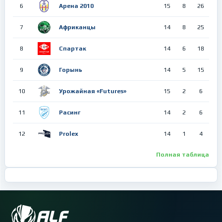
6
Арена 2010
15
8
26
7
Африканцы
14
8
25
8
Спартак
14
6
18
9
Горынь
14
5
15
10
Урожайная «Futures»
15
2
6
11
Расинг
14
2
6
12
Prolex
14
1
4
Полная таблица