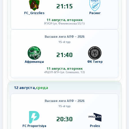
21:15
FC_Grizzlies
Расинг
11 августа, вторник
РГУОР (ул. Филимонова 55/1)
Высшая лига АЛФ – 2026
15-й тур
21:40
Африканцы
ФК Тигер
11 августа, вторник
«РЦОП-БГУ» (ул. Семашко, 13)
12 августа,
среда
Высшая лига АЛФ – 2026
15-й тур
20:30
FC Proportsiya
Prolex