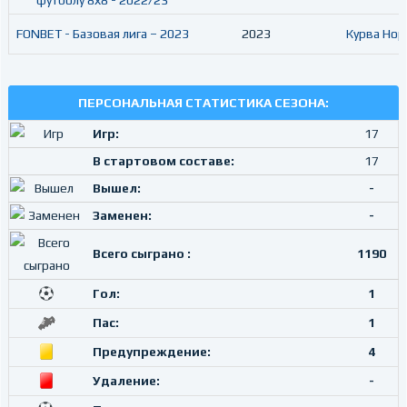
футболу 8х8 - 2022/23
FONBET - Базовая лига – 2023
2023
Курва Нор
ПЕРСОНАЛЬНАЯ СТАТИСТИКА СЕЗОНА:
Игр:
17
В стартовом составе:
17
Вышел:
-
Заменен:
-
Всего сыграно :
1190
Гол:
1
Пас:
1
Предупреждение:
4
Удаление:
-