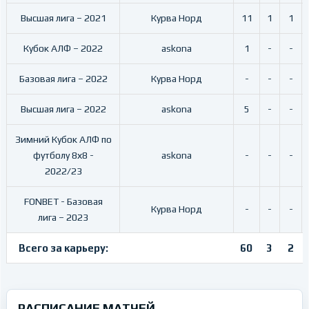
Высшая лига – 2021
Курва Норд
11
1
1
Кубок АЛФ – 2022
askona
1
-
-
Базовая лига – 2022
Курва Норд
-
-
-
Высшая лига – 2022
askona
5
-
-
Зимний Кубок АЛФ по
футболу 8х8 -
askona
-
-
-
2022/23
FONBET - Базовая
Курва Норд
-
-
-
лига – 2023
Всего за карьеру:
60
3
2
РАСПИСАНИЕ МАТЧЕЙ