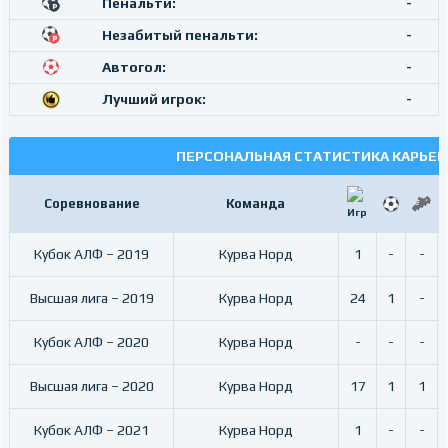
Пенальти:
-
Незабитый пенальти:
-
Автогол:
-
Лучший игрок:
-
ПЕРСОНАЛЬНАЯ СТАТИСТИКА КАРЬЕР
Соревнование
Команда
Кубок АЛФ – 2019
Курва Норд
1
-
-
Высшая лига – 2019
Курва Норд
24
1
-
Кубок АЛФ – 2020
Курва Норд
-
-
-
Высшая лига – 2020
Курва Норд
17
1
1
Кубок АЛФ – 2021
Курва Норд
1
-
-