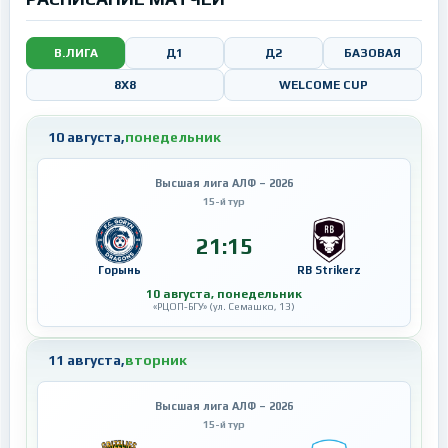
В.ЛИГА
Д1
Д2
БАЗОВАЯ
8X8
WELCOME CUP
10 августа,
понедельник
Высшая лига АЛФ – 2026
15-й тур
21:15
Горынь
RB Strikerz
10 августа, понедельник
«РЦОП-БГУ» (ул. Семашко, 13)
11 августа,
вторник
Высшая лига АЛФ – 2026
15-й тур